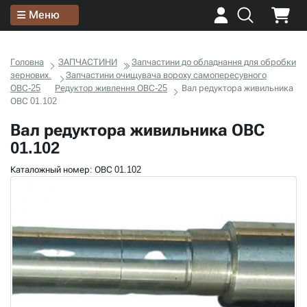
Меню
Головна
ЗАПЧАСТИНИ
Запчастини до обладнання для обробки
зернових.
Запчастини очищувача вороху самопересувного
ОВС-25
Редуктор живлення ОВС-25
Вал редуктора живильника
ОВС 01.102
Вал редуктора живильника ОВС
01.102
Каталожный номер: ОВС 01.102