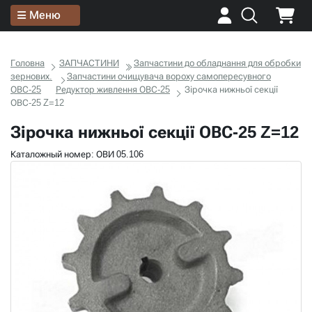
Меню
Головна
ЗАПЧАСТИНИ
Запчастини до обладнання для обробки
зернових.
Запчастини очищувача вороху самопересувного
ОВС-25
Редуктор живлення ОВС-25
Зірочка нижньої секції
ОВС-25 Z=12
Зірочка нижньої секції ОВС-25 Z=12
Каталожный номер: ОВИ 05.106