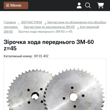
Меню
Головна
ЗАПЧАСТИНИ
Запчастини до обладнання для обробки
зернових.
Запчастини до зернокидача ЗМ-60
Ход передній
ЗМ-60
Зірочка хода переднього ЗМ-60 z=45
Зірочка хода переднього ЗМ-60
z=45
Каталожный номер: ЗП 01.402