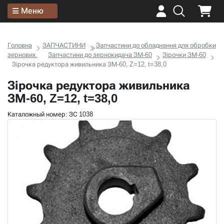
Меню
Головна
ЗАПЧАСТИНИ
Запчастини до обладнання для обробки
зернових.
Запчастини до зернокидача ЗМ-60
Зірочки ЗМ-60
Зірочка редуктора живильника ЗМ-60, Z=12, t=38,0
Зірочка редуктора живильника
ЗМ-60, Z=12, t=38,0
Каталожный номер: ЗС 1038