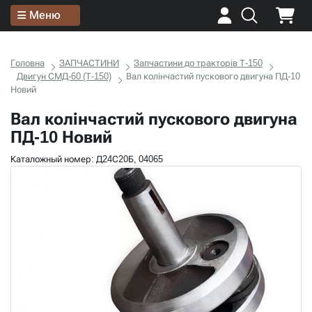
Меню
Головна
ЗАПЧАСТИНИ
Запчастини до тракторів Т-150
Двигун СМД-60 (Т-150)
Вал колінчастий пускового двигуна ПД-10
Новий
Вал колінчастий пускового двигуна
ПД-10 Новий
Каталожный номер: Д24С20Б, 04065