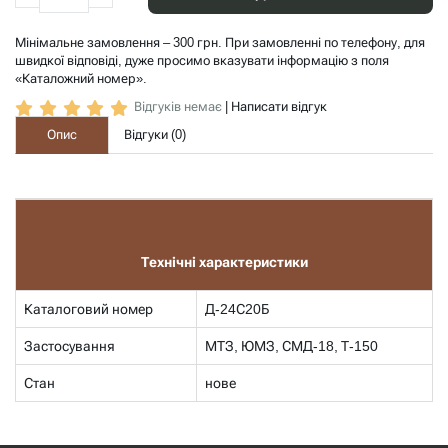
Мінімальне замовлення – 300 грн. При замовленні по телефону, для
швидкої відповіді, дуже просимо вказувати інформацію з поля
«Каталожний номер».
Відгуків немає
|
Написати відгук
Опис
Відгуки (
0
)
Технічні характеристики
Каталоговий номер
Д-24С20Б
Застосування
МТЗ, ЮМЗ, СМД-18, Т-150
Стан
нове