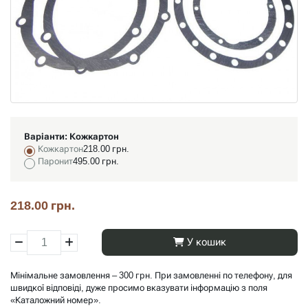
Варіанти:
Кожкартон
Кожкартон
218.00 грн.
Паронит
495.00 грн.
218.00 грн.
У кошик
Мінімальне замовлення – 300 грн. При замовленні по телефону, для
швидкої відповіді, дуже просимо вказувати інформацію з поля
«Каталожний номер».