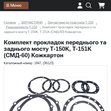
Меню
Головна
ЗАПЧАСТИНИ
Запчастини до тракторів Т-150
Ремкомплекти Т-150
Комплект прокладок переднього та
заднього мосту Т-150К, Т-151К (СМД-60) Кожкартон
Комплект прокладок переднього та
заднього мосту Т-150К, Т-151К
(СМД-60) Кожкартон
Каталожный номер: 1947, (36123)