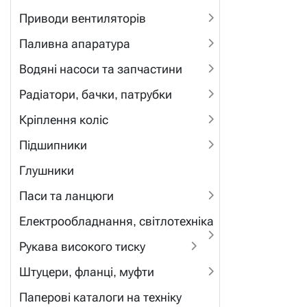
Приводи вентиляторів
Паливна апаратура
Водяні насоси та запчастини
Радіатори, бачки, патрубки
Кріплення коліс
Підшипники
Глушники
Паси та ланцюги
Електрообладнання, світлотехніка
Рукава високого тиску
Штуцери, фланці, муфти
Паперові каталоги на техніку