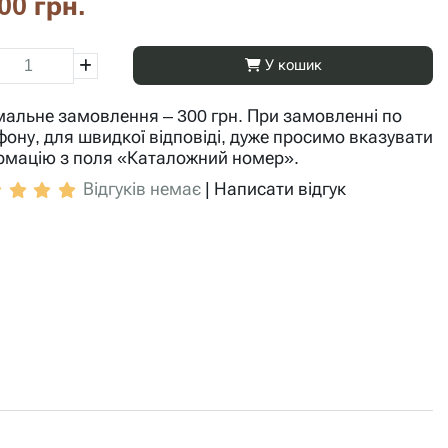
00 грн.
У кошик
мальне замовлення – 300 грн. При замовленні по
фону, для швидкої відповіді, дуже просимо вказувати
рмацію з поля «Каталожний номер».
Відгуків немає
|
Написати відгук