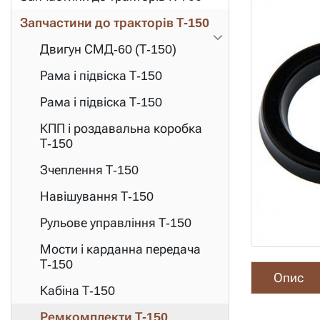
Запчастини до тракторів Т-150
Двигун СМД-60 (Т-150)
Рама і підвіска Т-150
Рама і підвіска Т-150
КПП і роздавальна коробка
Т-150
Зчеплення Т-150
Навішування Т-150
Рульове управління Т-150
Мости і карданна передача
Т-150
Опис
Кабіна Т-150
Ремкомплекти Т-150