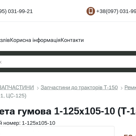
95) 031-99-21
+38(097) 031-9
злів
Корисна інформація
Контакти
ЗАПЧАСТИНИ
Запчастини до тракторів Т-150
Ремк
01, ЦС-125)
та гумова 1-125х105-10 (Т-15
 номер: 1-125х105-10