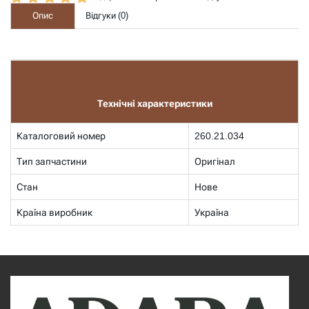
Опис
Відгуки (
0
)
Технічні характеристики
Каталоговий номер
260.21.034
Тип запчастини
Оригінал
Стан
Нове
Країна виробник
Україна