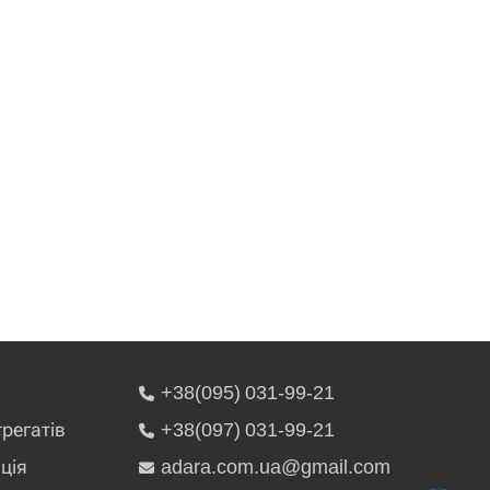
+38(095) 031-99-21
грегатів
+38(097) 031-99-21
ція
adara.com.ua@gmail.com