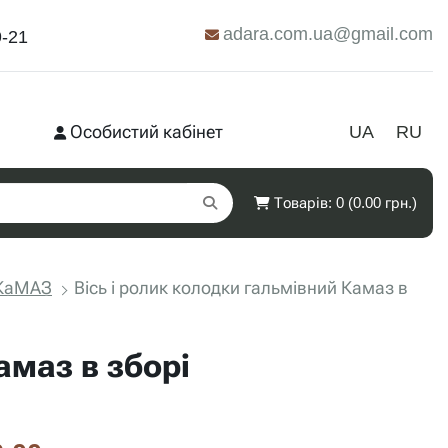
adara.com.ua@gmail.com
9-21
Особистий кабінет
UA
RU
Товарів: 0 (0.00 грн.)
 КаМАЗ
Вісь і ролик колодки гальмівний Камаз в
амаз в зборі