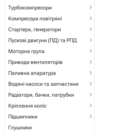
Турбокомпресори
Компресора повітряні
Стартера, генератори
Пускові двигуни (ПД) та РПД
Моторна група
Приводи вентиляторів
Паливна апаратура
Водяні насоси та запчастини
Радіатори, бачки, патрубки
Кріплення коліс
Підшипники
Глушники