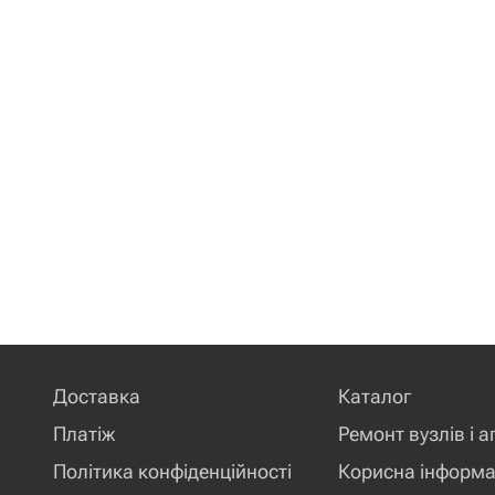
Доставка
Каталог
Платіж
Ремонт вузлів і а
Політика конфіденційності
Корисна інформа