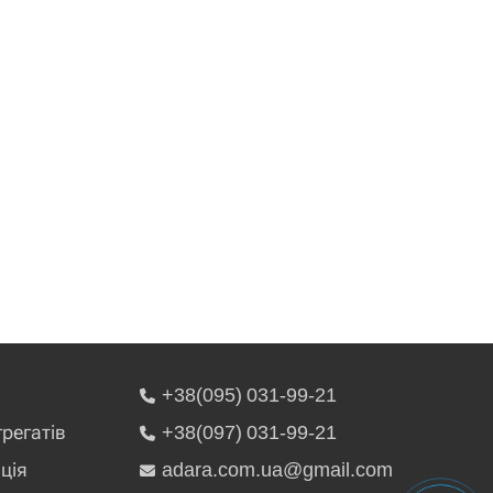
+38(095) 031-99-21
грегатів
+38(097) 031-99-21
ція
adara.com.ua@gmail.com