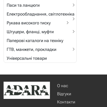
Паси та ланцюги
Електрообладнання, світлотехніка
Рукава високого тиску
Штуцери, фланці, муфти
Паперові каталоги на техніку
ГТВ, манжети, прокладки
Універсальні товари
О нас
Відгуки
Контакти