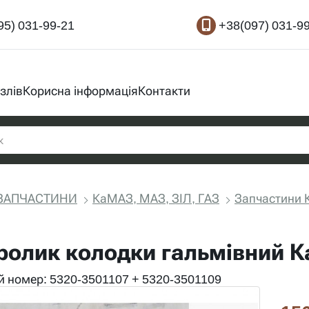
95) 031-99-21
+38(097) 031-9
злів
Корисна інформація
Контакти
ЗАПЧАСТИНИ
КаМАЗ, МАЗ, ЗІЛ, ГАЗ
Запчастини
і ролик колодки гальмівний К
 номер: 5320-3501107 + 5320-3501109