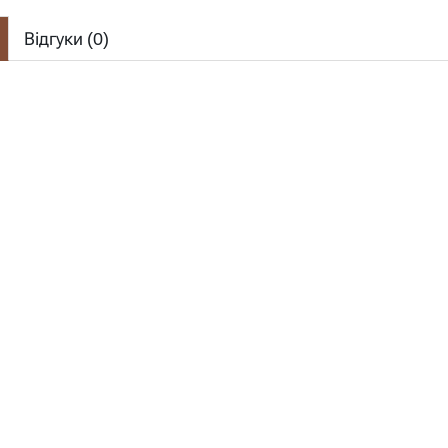
Відгуки (
0
)