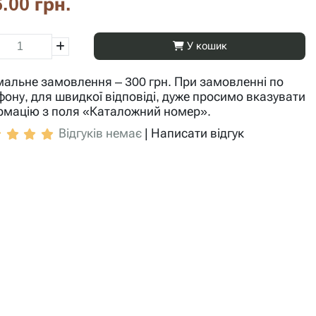
.00 грн.
У кошик
мальне замовлення – 300 грн. При замовленні по
фону, для швидкої відповіді, дуже просимо вказувати
рмацію з поля «Каталожний номер».
Відгуків немає
|
Написати відгук