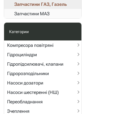
Запчастини ГАЗ, Газель
Запчастини МАЗ
Категории
Компресора повітряні
Гідроциліндри
Гідропідсилювачі, клапани
Гідророзподільники
Насоси дозатори
Насоси шестеренні (НШ)
Переобладнання
Зчеплення