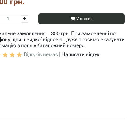
00 грн.
У кошик
мальне замовлення – 300 грн. При замовленні по
фону, для швидкої відповіді, дуже просимо вказувати
рмацію з поля «Каталожний номер».
Відгуків немає
|
Написати відгук