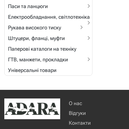
Паси та ланцюги
Електрообладнання, світлотехніка
Рукава високого тиску
Штуцери, фланці, муфти
Паперові каталоги на техніку
ГТВ, манжети, прокладки
Універсальні товари
О нас
Відгуки
Контакти