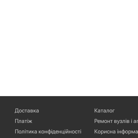
Доставка
Каталог
Платіж
Ремонт вузлів і а
Політика конфіденційності
Корисна інформа