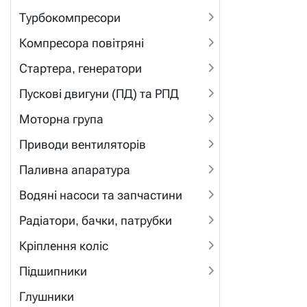
Турбокомпресори
Компресора повітряні
Стартера, генератори
Пускові двигуни (ПД) та РПД
Моторна група
Приводи вентиляторів
Паливна апаратура
Водяні насоси та запчастини
Радіатори, бачки, патрубки
Кріплення коліс
Підшипники
Глушники