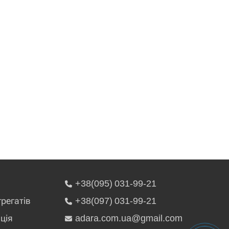
+38(095) 031-99-21
грегатів
+38(097) 031-99-21
ція
adara.com.ua@gmail.com