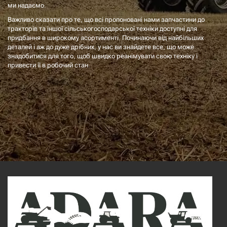
ми надаємо.
Важливо сказати про те, що всі пропоновані нами запчастини до
тракторів та іншої сільськогосподарської техніки доступні для
придбання в широкому асортименті. Починаючи від найбільших
деталей і аж до дуже дрібних, у нас ви знайдете все, що може
знадобитися для того, щоб швидко реанімувати свою техніку і
привести її в робочий стан.