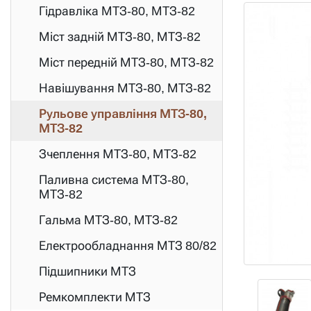
Гідравліка МТЗ-80, МТЗ-82
Міст задній МТЗ-80, МТЗ-82
Міст передній МТЗ-80, МТЗ-82
Навішування МТЗ-80, МТЗ-82
Рульове управління МТЗ-80,
МТЗ-82
Зчеплення МТЗ-80, МТЗ-82
Паливна система МТЗ-80,
МТЗ-82
Гальма МТЗ-80, МТЗ-82
Електрообладнання МТЗ 80/82
Підшипники МТЗ
Ремкомплекти МТЗ