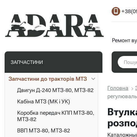
+38(0
Ремонт ву
ЗАПЧАСТИНИ
Запчастини до тракторів МТЗ
Головна
Двигун Д-240 МТЗ-80, МТЗ-82
регулюваль
Кабіна МТЗ (МК і УК)
Втулк
Коробка передач КПП МТЗ-80,
МТЗ-82
розпо
ВВП МТЗ-80, МТЗ-82
Каталожный