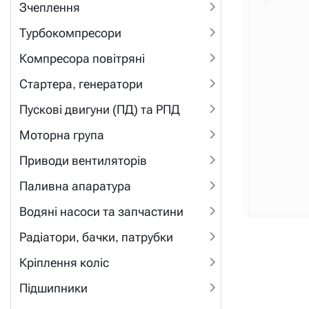
Зчеплення
Турбокомпресори
Компресора повітряні
Стартера, генератори
Пускові двигуни (ПД) та РПД
Моторна група
Приводи вентиляторів
Паливна апаратура
Водяні насоси та запчастини
Радіатори, бачки, патрубки
Кріплення коліс
Підшипники