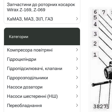
Запчастини до роторних косарок
Wirax Z-169, Z-069
КаМАЗ, МАЗ, ЗІЛ, ГАЗ
Категории
Компресора повітряні
Гідроциліндри
Гідропідсилювачі, клапани
Гідророзподільники
Насоси дозатори
Насоси шестеренні (НШ)
Переобладнання