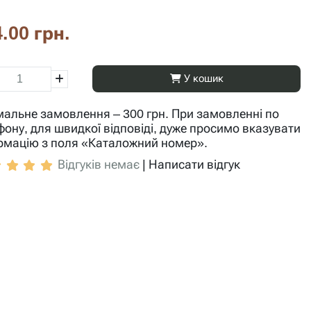
.00 грн.
У кошик
мальне замовлення – 300 грн. При замовленні по
фону, для швидкої відповіді, дуже просимо вказувати
рмацію з поля «Каталожний номер».
Відгуків немає
|
Написати відгук