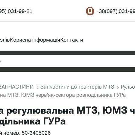
95) 031-99-21
+38(097) 031-9
злів
Корисна інформація
Контакти
ЗАПЧАСТИНИ
Запчастини до тракторів МТЗ
Рульо
на МТЗ, ЮМЗ черв'як-сектора розподільника ГУРа
а регулювальна МТЗ, ЮМЗ ч
дільника ГУРа
 номер: 50-3405026