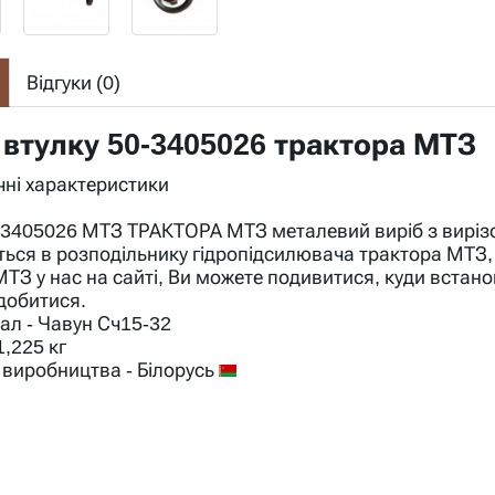
Відгуки (
0
)
 втулку 50-3405026 трактора МТЗ
ічні характеристики
3405026 МТЗ ТРАКТОРА МТЗ металевий виріб з вирізом 
ься в розподільнику гідропідсилювача трактора МТЗ, 
МТЗ у нас на сайті, Ви можете подивитися, куди встанов
добитися.
ал - Чавун Сч15-32
1,225 кг
 виробництва - Білорусь