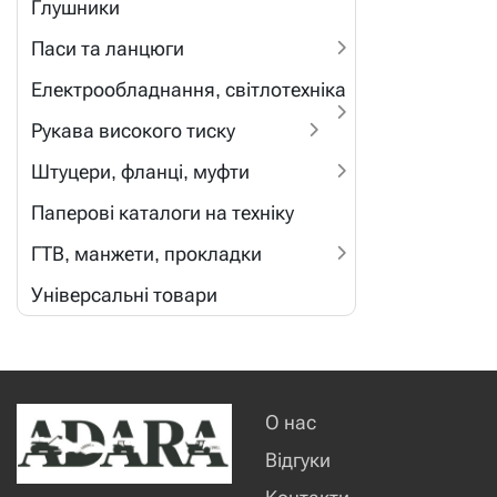
Глушники
Паси та ланцюги
Електрообладнання, світлотехніка
Рукава високого тиску
Штуцери, фланці, муфти
Паперові каталоги на техніку
ГТВ, манжети, прокладки
Універсальні товари
О нас
Відгуки