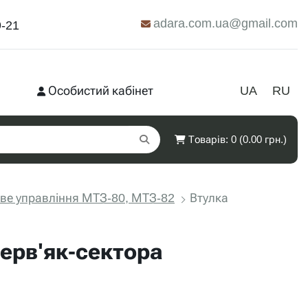
adara.com.ua@gmail.com
9-21
Особистий кабінет
UA
RU
Товарів: 0 (0.00 грн.)
ве управління МТЗ-80, МТЗ-82
Втулка
ерв'як-сектора