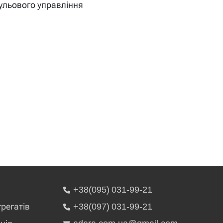
ульового управління
+38(095) 031-99-21
грегатів
+38(097) 031-99-21