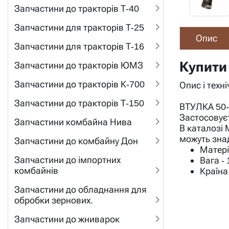
Запчастини до тракторів Т-40
Запчастини для тракторів Т-25
Опис
Запчастини для тракторів Т-16
Купити
Запчастини до тракторів ЮМЗ
Запчастини до тракторів К-700
Опис і техн
Запчастини до тракторів Т-150
ВТУЛКА 50-
Застосовуєт
Запчастини комбайна Нива
В каталозі 
можуть зна
Запчастини до комбайну Дон
Матері
Запчастини до імпортних
Вага - 
комбайнів
Країна
Запчастини до обладнання для
обробки зернових.
Запчастини до жниварок