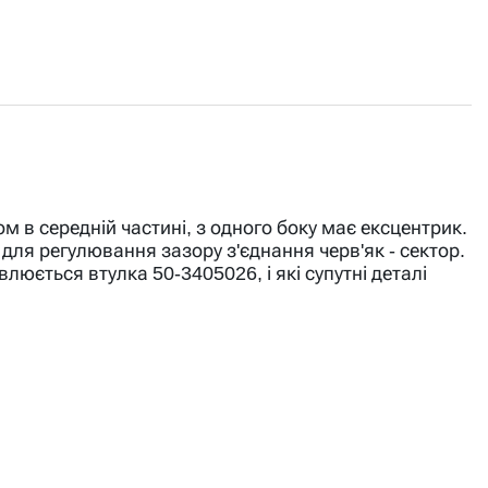
в середній частині, з одного боку має ексцентрик.
для регулювання зазору з'єднання черв'як - сектор.
люється втулка 50-3405026, і які супутні деталі