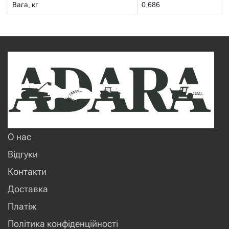
Вага, кг
0,686
О нас
Відгуки
Контакти
Доставка
Платіж
Політика конфіденційності