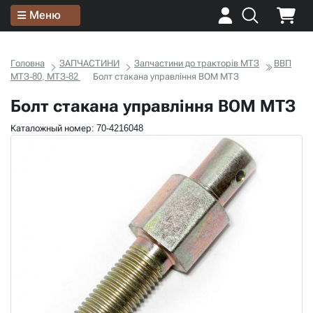
Меню
Головна
ЗАПЧАСТИНИ
Запчастини до тракторів МТЗ
ВВП
МТЗ-80, МТЗ-82
Болт стакана управління ВОМ МТЗ
Болт стакана управління ВОМ МТЗ
Каталожный номер: 70-4216048