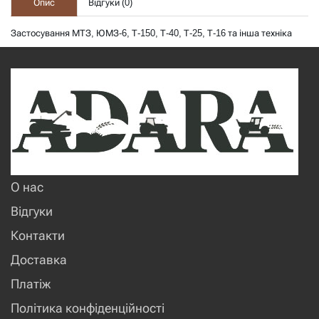
Опис
Відгуки (
0
)
Застосування МТЗ, ЮМЗ-6, Т-150, Т-40, Т-25, Т-16 та інша техніка
О нас
Відгуки
Контакти
Доставка
Платіж
Політика конфіденційності