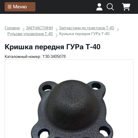
Меню
Головна
ЗАПЧАСТИНИ
Запчастини до тракторів Т-40
Рульове управління Т-40
Кришка передня ГУРа Т-40
Кришка передня ГУРа Т-40
Каталожный номер: Т30-3405078