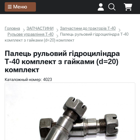
Меню
Головна
ЗАПЧАСТИНИ
Запчастини до тракторів Т-40
Рульове управління Т-40
Палець рульовий гідроциліндра Т-40
комплект з гайками (d=20) комплект
Палець рульовий гідроциліндра
Т-40 комплект з гайками (d=20)
комплект
Каталожный номер: 4023