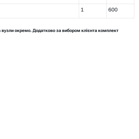
1
600
, а вузли окремо. Додатково за вибором клієнта комплект