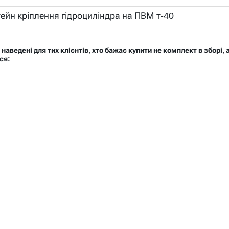
ейн кріплення гідроциліндра на ПВМ т-40
і наведені для тих клієнтів, хто бажає купити не комплект в зборі
ся: