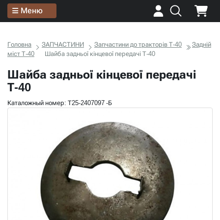
Меню
Головна
ЗАПЧАСТИНИ
Запчастини до тракторів Т-40
Задній
міст Т-40
Шайба задньої кінцевої передачі Т-40
Шайба задньої кінцевої передачі
Т-40
Каталожный номер: Т25-2407097 -Б