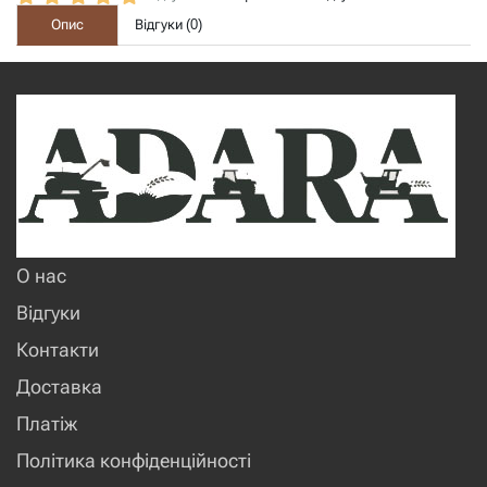
Опис
Відгуки (
0
)
О нас
Відгуки
Контакти
Доставка
Платіж
Політика конфіденційності