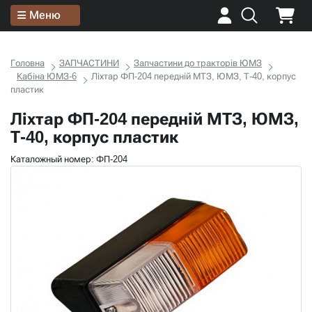
Меню
Головна
ЗАПЧАСТИНИ
Запчастини до тракторів ЮМЗ
Кабіна ЮМЗ-6
Ліхтар ФП-204 передній МТЗ, ЮМЗ, Т-40, корпус
пластик
Ліхтар ФП-204 передній МТЗ, ЮМЗ,
Т-40, корпус пластик
Каталожный номер: ФП-204