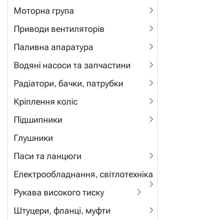
Моторна група
Приводи вентиляторів
Паливна апаратура
Водяні насоси та запчастини
Радіатори, бачки, патрубки
Кріплення коліс
Підшипники
Глушники
Паси та ланцюги
Електрообладнання, світлотехніка
Рукава високого тиску
Штуцери, фланці, муфти