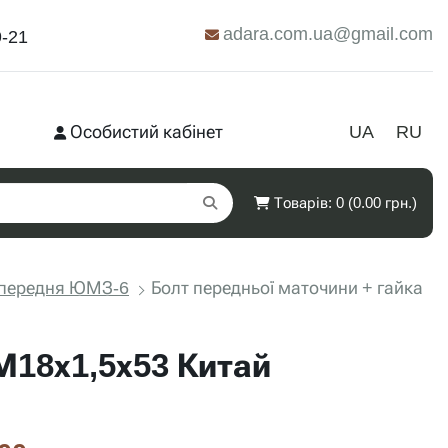
adara.com.ua@gmail.com
9-21
Особистий кабінет
UA
RU
Товарів: 0 (0.00 грн.)
 передня ЮМЗ-6
Болт передньої маточини + гайка
М18х1,5х53 Китай