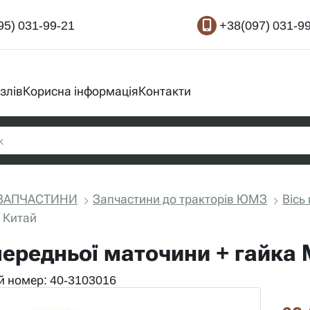
95) 031-99-21
+38(097) 031-9
злів
Корисна інформація
Контакти
ЗАПЧАСТИНИ
Запчастини до тракторів ЮМЗ
Вісь
 Китай
передньої маточини + гайка 
 номер: 40-3103016