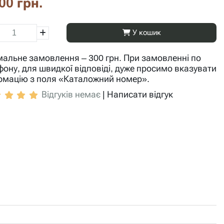
00 грн.
У кошик
мальне замовлення – 300 грн. При замовленні по
фону, для швидкої відповіді, дуже просимо вказувати
рмацію з поля «Каталожний номер».
Відгуків немає
|
Написати відгук