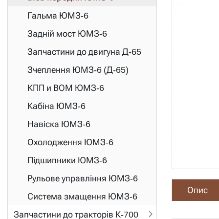
Гальма ЮМЗ-6
Задній мост ЮМЗ-6
Запчастини до двигуна Д-65
Зчеплення ЮМЗ-6 (Д-65)
КПП и ВОМ ЮМЗ-6
Кабіна ЮМЗ-6
Навіска ЮМЗ-6
Охолодження ЮМЗ-6
Підшипники ЮМЗ-6
Рульове управління ЮМЗ-6
Опис
Система змащення ЮМЗ-6
Запчастини до тракторів К-700