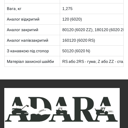
Вага, кг
1,275
Аналог відкритий
120 (6020)
Аналог закритий
80120 (6020 ZZ), 180120 (6020 2RS
Аналог напівзакритий
160120 (6020 RS)
З канавкою під стопор
50120 (6020 N)
Матеріал захисної шайби
RS або 2RS - гума; Z або ZZ - сталь