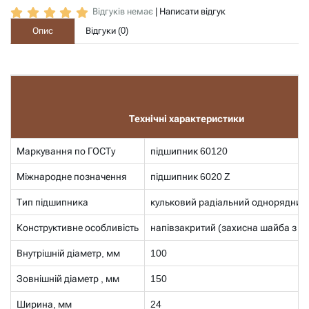
Відгуків немає
|
Написати відгук
Опис
Відгуки (
0
)
Технічні характеристики
Маркування по ГОСТу
підшипник 60120
Міжнародне позначення
підшипник 6020 Z
Тип підшипника
кульковий радіальний однорядний
Конструктивне особливість
напівзакритий (захисна шайба з од
Внутрішній діаметр, мм
100
Зовнішній діаметр , мм
150
Ширина, мм
24