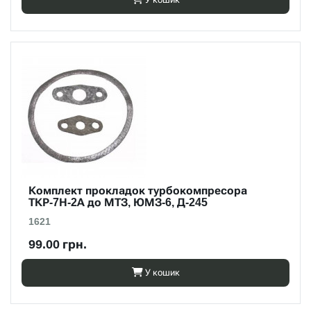
Комплект прокладок турбокомпресора
ТКР-7Н-2А до МТЗ, ЮМЗ-6, Д-245
1621
99.00 грн.
У кошик