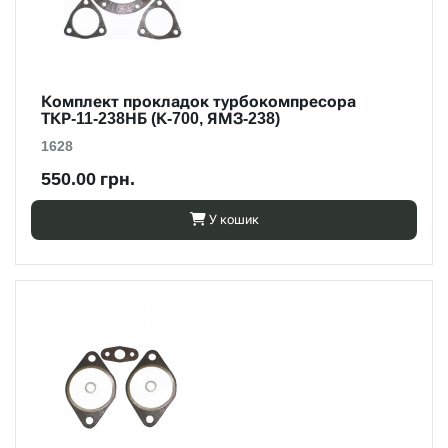
Комплект прокладок турбокомпресора
ТКР-11-238НБ (К-700, ЯМЗ-238)
1628
550.00 грн.
У кошик