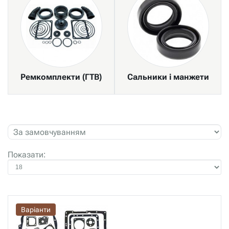
Ремкомплекти (ГТВ)
Сальники і манжети
Показати:
Варіанти