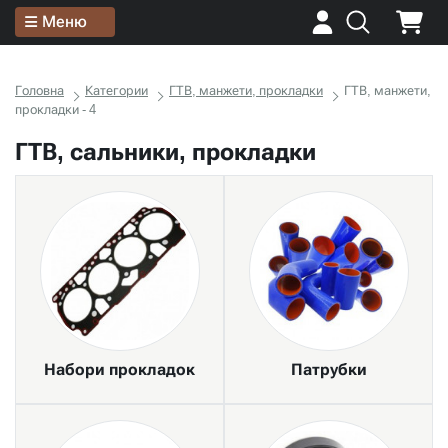
Меню
Головна
Категории
ГТВ, манжети, прокладки
ГТВ, манжети,
прокладки - 4
ГТВ, сальники, прокладки
Набори прокладок
Патрубки