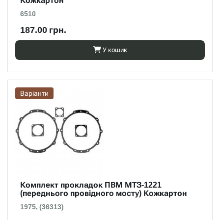
Кожкартон
6510
187.00 грн.
У кошик
Варіанти
Комплект прокладок ПВМ МТЗ-1221
(переднього провідного мосту) Кожкартон
1975, (36313)