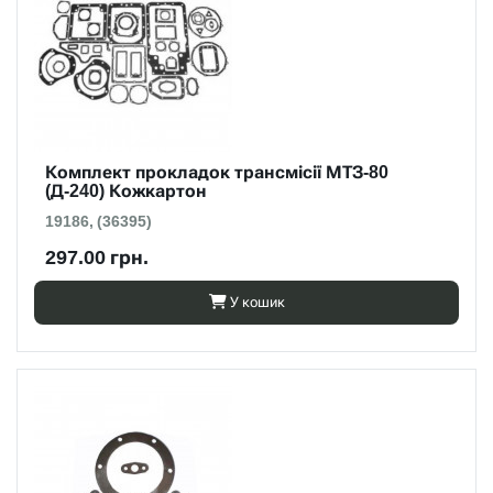
Комплект прокладок трансмісії МТЗ-80
(Д-240) Кожкартон
19186, (36395)
297.00 грн.
У кошик