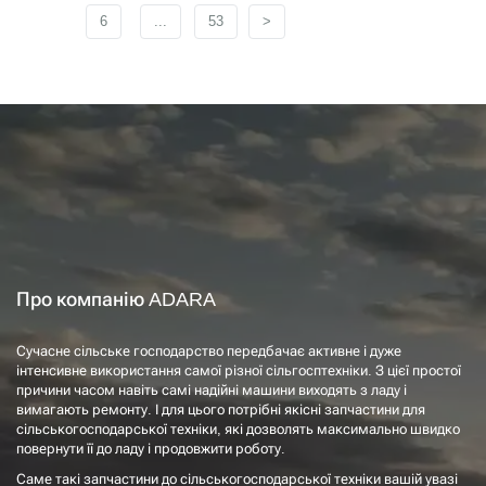
6
...
53
>
Про компанію ADARA
Сучасне сільське господарство передбачає активне і дуже
інтенсивне використання самої різної сільгосптехніки. З цієї простої
причини часом навіть самі надійні машини виходять з ладу і
вимагають ремонту. І для цього потрібні якісні запчастини для
сільськогосподарської техніки, які дозволять максимально швидко
повернути її до ладу і продовжити роботу.
Саме такі запчастини до сільськогосподарської техніки вашій увазі