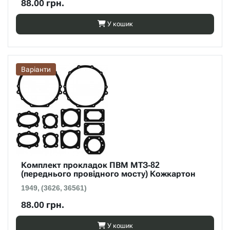
88.00 грн.
У кошик
Варіанти
Комплект прокладок ПВМ МТЗ-82
(переднього провідного мосту) Кожкартон
1949, (3626, 36561)
88.00 грн.
У кошик