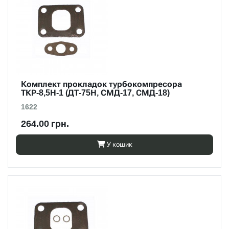
Комплект прокладок турбокомпресора
ТКР-8,5Н-1 (ДТ-75Н, СМД-17, СМД-18)
1622
264.00 грн.
У кошик