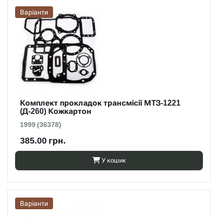
Варіанти
Комплект прокладок трансмісії МТЗ-1221
(Д-260) Кожкартон
1999 (36378)
385.00 грн.
У кошик
Варіанти