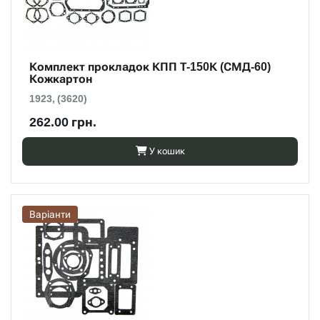
Комплект прокладок КПП Т-150К (СМД-60)
Кожкартон
1923, (3620)
262.00 грн.
У кошик
Варіанти