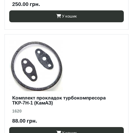
250.00 грн.
У кошик
Комплект прокладок турбокомпресора
ТКР-7Н-1 (КамАЗ)
1620
88.00 грн.
У кошик