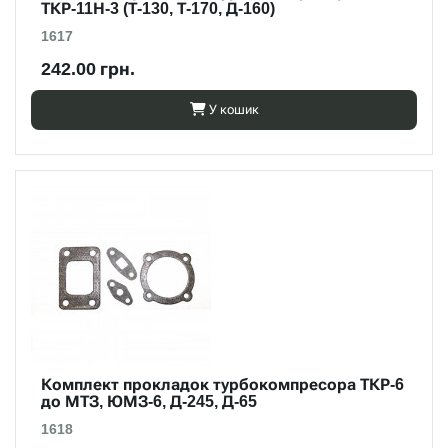
ТКР-11Н-3 (Т-130, Т-170, Д-160)
1617
242.00 грн.
У кошик
Комплект прокладок турбокомпресора ТКР-6
до МТЗ, ЮМЗ-6, Д-245, Д-65
1618