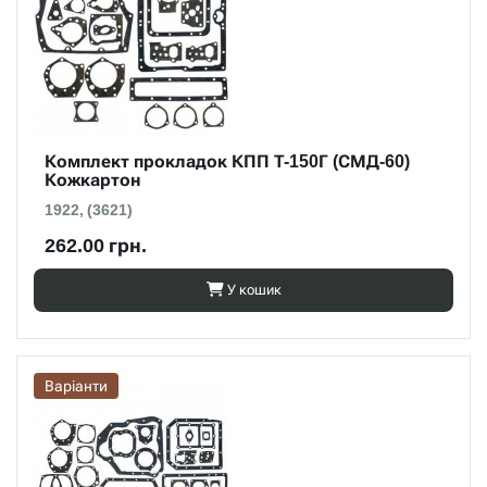
Комплект прокладок КПП Т-150Г (СМД-60)
Кожкартон
1922, (3621)
262.00 грн.
У кошик
Варіанти