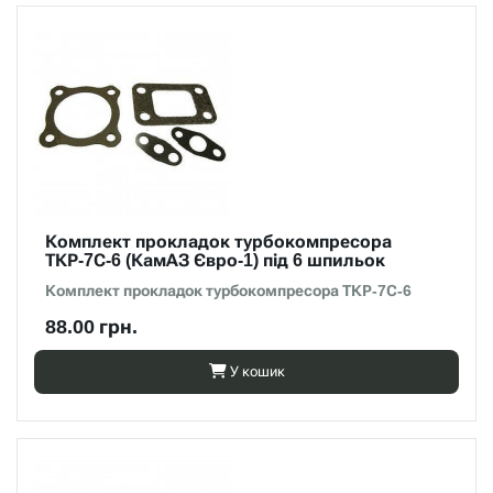
Комплект прокладок турбокомпресора
ТКР-7С-6 (КамАЗ Євро-1) під 6 шпильок
Комплект прокладок турбокомпресора ТКР-7С-6
88.00 грн.
У кошик