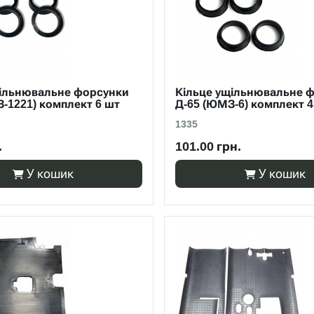
щільнювальне форсунки
Кільце ущільнювальне 
З-1221) комплект 6 шт
Д-65 (ЮМЗ-6) комплект 4
1335
.
101.00 грн.
У кошик
У кошик