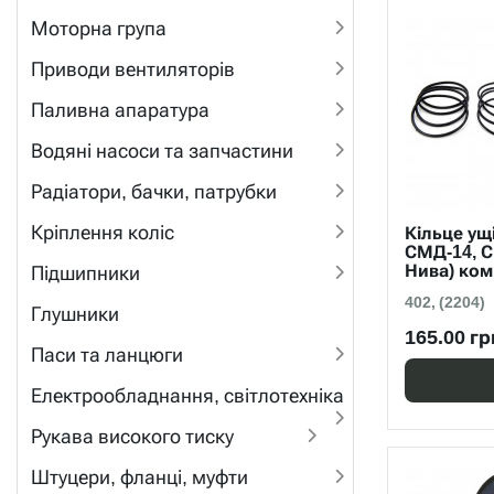
Моторна група
Приводи вентиляторів
Паливна апаратура
Водяні насоси та запчастини
Радіатори, бачки, патрубки
Кріплення коліс
Кільце ущ
СМД-14, С
Нива) ком
Підшипники
402, (2204)
Глушники
165.00 гр
Паси та ланцюги
Електрообладнання, світлотехніка
Рукава високого тиску
Штуцери, фланці, муфти