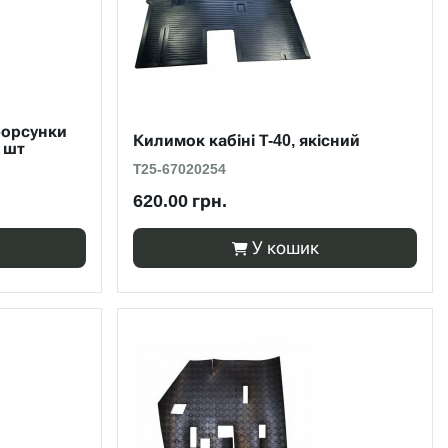
форсунки
Килимок кабіні Т-40, якісний
 шт
Т25-67020254
620.00 грн.
У кошик