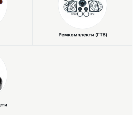
Ремкомплекти (ГТВ)
ети