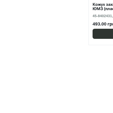
Кожух зах
ЮМЗ (пла
45-8402431,
493.00 гр