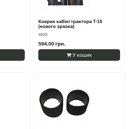
Коврик кабіні трактора Т-16
(нового зразка)
4025
594.00 грн.
У кошик