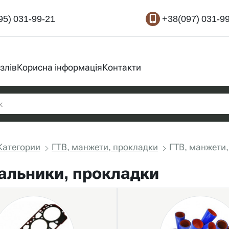
95) 031-99-21
+38(097) 031-9
злів
Корисна інформація
Контакти
Категории
ГТВ, манжети, прокладки
ГТВ, манжети,
сальники, прокладки