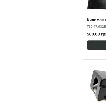
Килимок к
Т30.47.032Б
500.00 гр