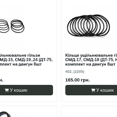
ільнювальне гільзи
Кільце ущільнювальне г
МД-15, СМД-19..24 (ДТ-75,
СМД-17, СМД-18 (ДТ-75, 
плект на двигун 8шт
комплект на двигун 8шт
402, (2205)
н.
165.00 грн.
У кошик
У кошик