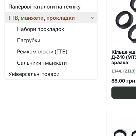
Паперові каталоги на техніку
ГТВ, манжети, прокладки
Набори прокладок
Патрубки
Ремкомплекти (ГТВ)
Кільце у
Д-240 (МТ
Сальники і манжети
зразка
1344, (2113)
Універсальні товари
88.00 грн