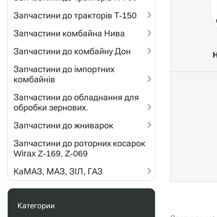
Запчастини до тракторів Т-150
Запчастини комбайна Нива
Запчастини до комбайну Дон
Н
Запчастини до імпортних
комбайнів
Запчастини до обладнання для
обробки зернових.
Запчастини до жниварок
Запчастини до роторних косарок
Wirax Z-169, Z-069
КаМАЗ, МАЗ, ЗІЛ, ГАЗ
Категории