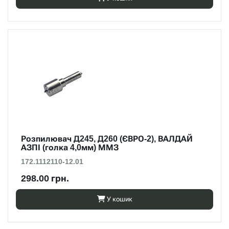
Розпилювач Д245, Д260 (ЄВРО-2), ВАЛДАЙ
АЗПІ (голка 4,0мм) ММЗ
172.1112110-12.01
298.00 грн.
У кошик