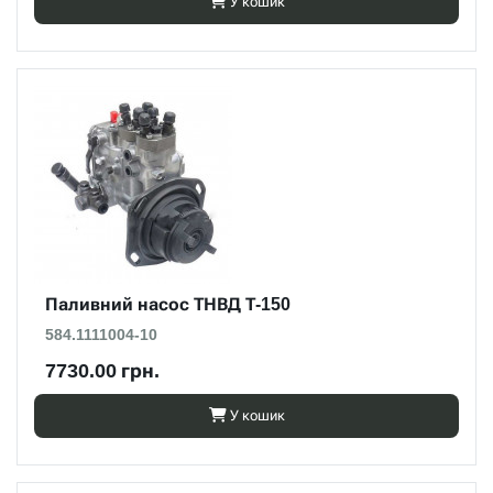
У кошик
Паливний насос ТНВД Т-150
584.1111004-10
7730.00 грн.
У кошик