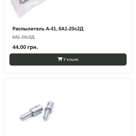
Распылитель А-41, 6А1-20с2Д
6А1-20с2Д
44.00 грн.
У кошик