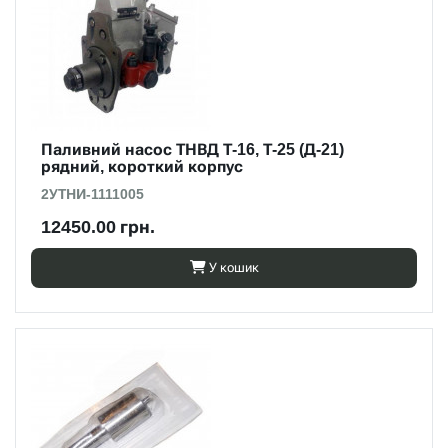
Паливний насос ТНВД Т-16, Т-25 (Д-21)
рядний, короткий корпус
2УТНИ-1111005
12450.00 грн.
У кошик