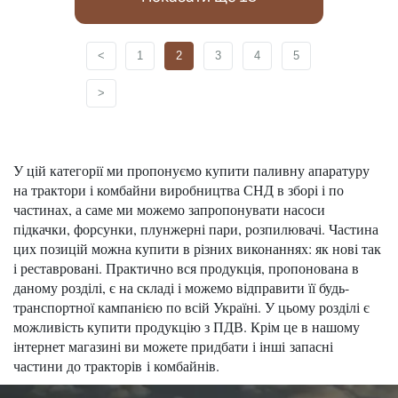
<
1
2
3
4
5
>
У цій категорії ми пропонуємо купити паливну апаратуру
на трактори і комбайни виробництва СНД в зборі і по
частинах, а саме ми можемо запропонувати насоси
підкачки, форсунки, плунжерні пари, розпилювачі. Частина
цих позицій можна купити в різних виконаннях: як нові так
і реставровані. Практично вся продукція, пропонована в
даному розділі, є на складі і можемо відправити її будь-
транспортної кампанією по всій Україні. У цьому розділі є
можливість купити продукцію з ПДВ. Крім це в нашому
інтернет магазині ви можете придбати і інші
запасні
частини до тракторів
і комбайнів.