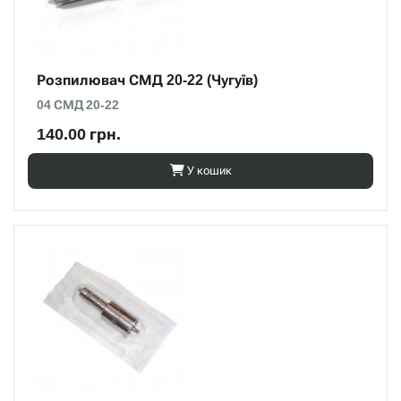
Розпилювач СМД 20-22 (Чугуїв)
04 СМД 20-22
140.00 грн.
У кошик