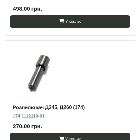
498.00 грн.
У кошик
Розпилювач Д245, Д260 (174)
174.1112110-01
270.00 грн.
У кошик