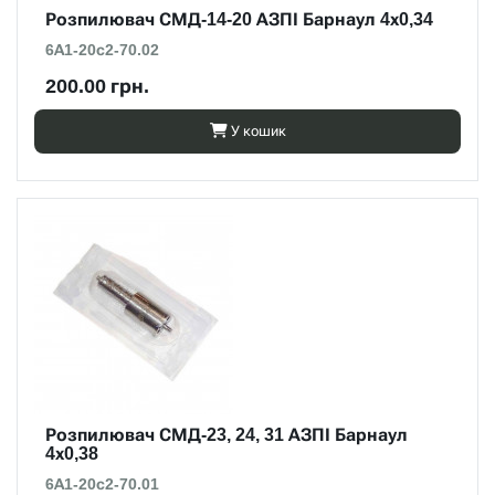
Розпилювач СМД-14-20 АЗПІ Барнаул 4х0,34
6А1-20с2-70.02
200.00 грн.
У кошик
Розпилювач СМД-23, 24, 31 АЗПІ Барнаул
4х0,38
6А1-20с2-70.01