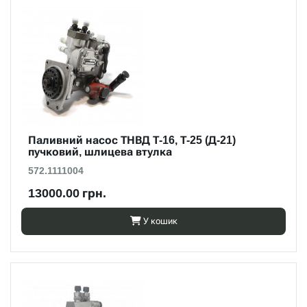
Паливний насос ТНВД Т-16, Т-25 (Д-21)
пучковий, шлицева втулка
572.1111004
13000.00 грн.
У кошик