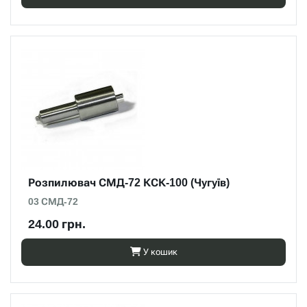
Розпилювач СМД-72 КСК-100 (Чугуїв)
03 СМД-72
24.00 грн.
У кошик