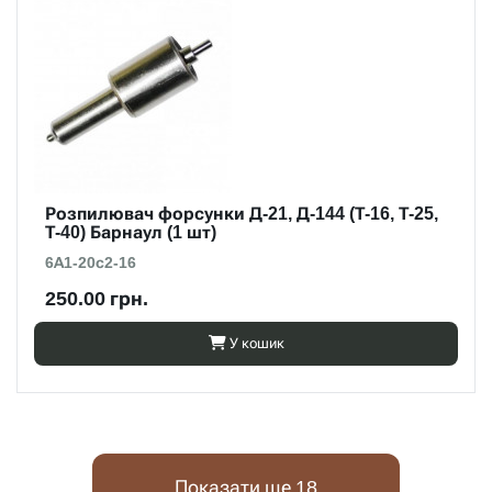
Розпилювач форсунки Д-21, Д-144 (Т-16, Т-25,
Т-40) Барнаул (1 шт)
6А1-20с2-16
250.00 грн.
У кошик
Показати ще 18