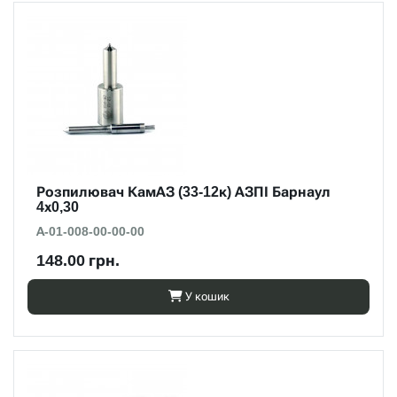
Розпилювач КамАЗ (33-12к) АЗПІ Барнаул
4х0,30
А-01-008-00-00-00
148.00 грн.
У кошик