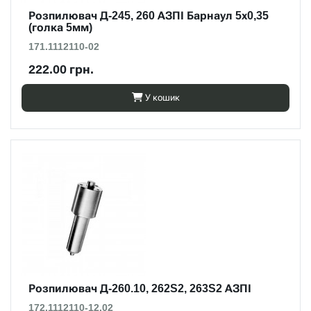
Розпилювач Д-245, 260 АЗПІ Барнаул 5х0,35
(голка 5мм)
171.1112110-02
222.00 грн.
У кошик
Розпилювач Д-260.10, 262S2, 263S2 АЗПІ
172.1112110-12.02