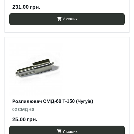
231.00 грн.
У кошик
Розпилювач СМД-60 Т-150 (Чугуїв)
02 СМД-60
25.00 грн.
У кошик