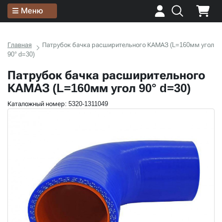
Меню
Главная
Патрубок бачка расширительного КАМАЗ (L=160мм угол
90° d=30)
Патрубок бачка расширительного
КАМАЗ (L=160мм угол 90° d=30)
Каталожный номер: 5320-1311049