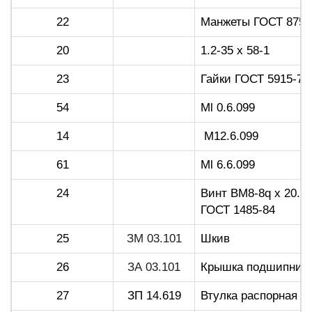
22
Манжеты ГОСТ 8752-7
20
1.2-35 х 58-1
23
Гайки ГОСТ 5915-70:
54
Ml 0.6.099
14
М12.6.099
61
Ml 6.6.099
24
Винт BM8-8q х 20.2
ГОСТ 1485-84
25
ЗМ 03.101
Шкив
26
ЗА 03.101
Крышка подшипник
27
ЗП 14.619
Втулка распорная