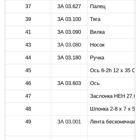
37
ЗА 03.627
Палец
39
ЗА 03.100
Тяга
41
ЗА 03.090
Вилка
43
ЗА 03.080
Носок
44
ЗА 03.180
Ручка
45
Ось 6-2h 12 х 35 Ст
46
ЗА 03.603
Ось
47
Заслонка НЕН 27.00
48
Шпонка 2-8 х 7 х 50
49
ЗА 03.001
Лента бесконечная