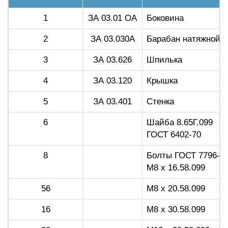
1
ЗА 03.01 ОА
Боковина
2
ЗА 03.030А
Барабан натяжной
3
ЗА 03.626
Шпилька
4
ЗА 03.120
Крышка
5
ЗА 03.401
Стенка
6
Шайба 8.65Г.099
ГОСТ 6402-70
8
Болты ГОСТ 7796-70
М8 х 16.58.099
56
М8 х 20.58.099
16
М8 х 30.58.099