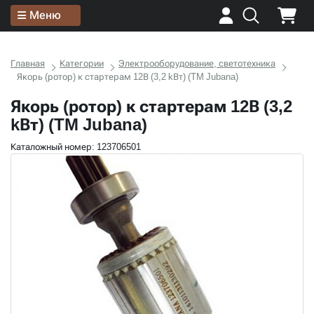
Меню
Главная
Категории
Электрооборудование, светотехника
Якорь (ротор) к стартерам 12В (3,2 kВт) (TM Jubana)
Якорь (ротор) к стартерам 12В (3,2
kВт) (TM Jubana)
Каталожный номер: 123706501