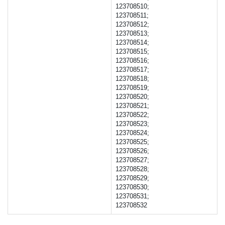
123708510;
123708511;
123708512;
123708513;
123708514;
123708515;
123708516;
123708517;
123708518;
123708519;
123708520;
123708521;
123708522;
123708523;
123708524;
123708525;
123708526;
123708527;
123708528;
123708529;
123708530;
123708531;
123708532