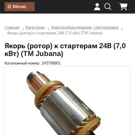
Меню
Главная
Категории
Электрооборудование, светотехника
Якорь (ротор) к стартерам 24В (7,0 кВт) (TM Jubana)
Якорь (ротор) к стартерам 24В (7,0
кВт) (TM Jubana)
Каталожный номер: 243706801