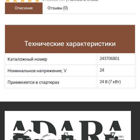
Описание
Отзывы (
0
)
Технические характеристики
243706801
Каталожный номер
24
Номинальное напряжение,
V
24 В (7 кВт)
Применяется в стартерах