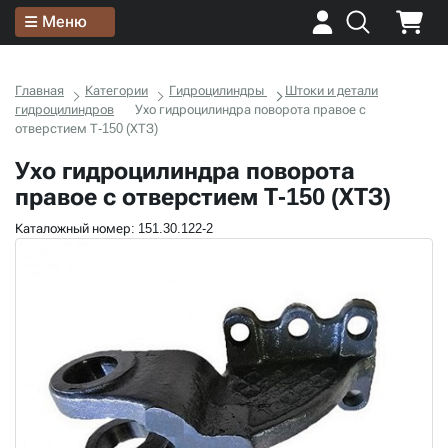
Меню
Главная
Категории
Гидроцилиндры
Штоки и детали
гидроцилиндров
Ухо гидроцилиндра поворота правое с
отверстием Т-150 (ХТЗ)
Ухо гидроцилиндра поворота
правое с отверстием Т-150 (ХТЗ)
Каталожный номер: 151.30.122-2