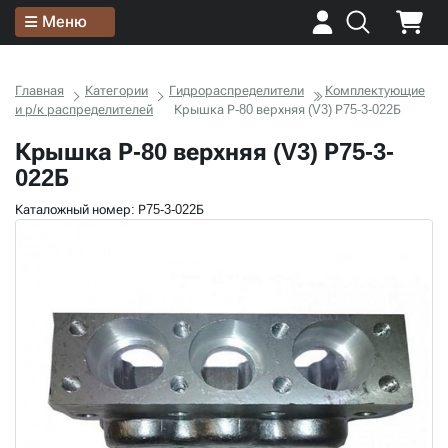
Меню
Главная
Категории
Гидрораспределители
Комплектующие
и р/к распределителей
Крышка Р-80 верхняя (V3) Р75-3-022Б
Крышка Р-80 верхняя (V3) Р75-3-
022Б
Каталожный номер: Р75-3-022Б