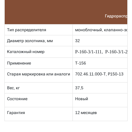
Гидрораспред
Тип распределителя
моноблочный, клапанно-золо
Диаметр золотника, мм
32
Каталожный номер
Р-160-3/1-111, Р-160-3/1-22
Применение
Т-156
Старая маркировка или аналоги
702.46.11.000-Т, Р150-13
Вес, кг
37,5
Состояние
Новый
Гарантия
12 месяцев