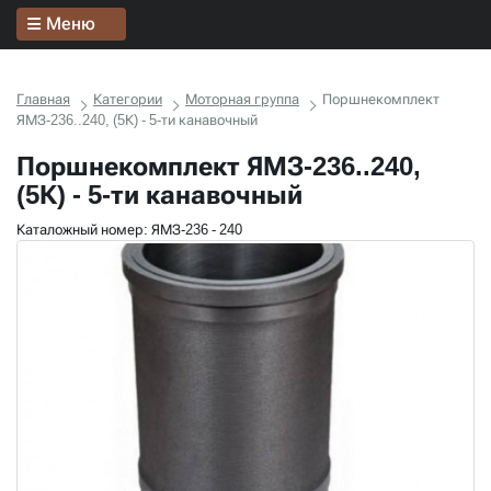
Меню
Главная
Категории
Моторная группа
Поршнекомплект
ЯМЗ-236..240, (5К) - 5-ти канавочный
Поршнекомплект ЯМЗ-236..240,
(5К) - 5-ти канавочный
Каталожный номер: ЯМЗ-236 - 240