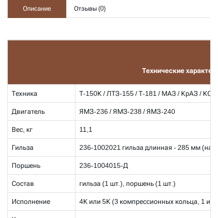
Описание
Отзывы (
0
)
Технические характер
Техника
Т-150К / ЛТЗ-155 / Т-181 / МАЗ / КрАЗ / КСК
Двигатель
ЯМЗ-236 / ЯМЗ-238 / ЯМЗ-240
Вес, кг
11,1
Гильза
236-1002021 гильза длинная - 285 мм (нали
Поршень
236-1004015-Д
Состав
гильза (1 шт.), поршень (1 шт.)
Исполнение
4К или 5К (3 компрессионных кольца, 1 ил