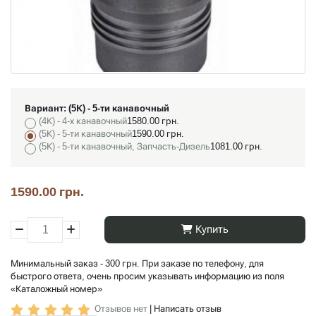
Вариант:
(5К) - 5-ти канавочный
(4К) - 4-х канавочный
1580.00 грн.
(5К) - 5-ти канавочный
1590.00 грн.
(5К) - 5-ти канавочный, Запчасть-Дизель
1081.00 грн.
1590.00 грн.
Купить
Минимальный заказ - 300 грн. При заказе по телефону, для
быстрого ответа, очень просим указывать информацию из поля
«Каталожный номер»
Отзывов нет
|
Написать отзыв