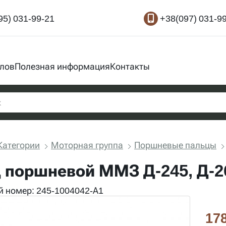
95) 031-99-21
+38(097) 031-9
злов
Полезная информация
Контакты
Категории
Моторная группа
Поршневые пальцы
 поршневой ММЗ Д-245, Д-26
 номер: 245-1004042-А1
178