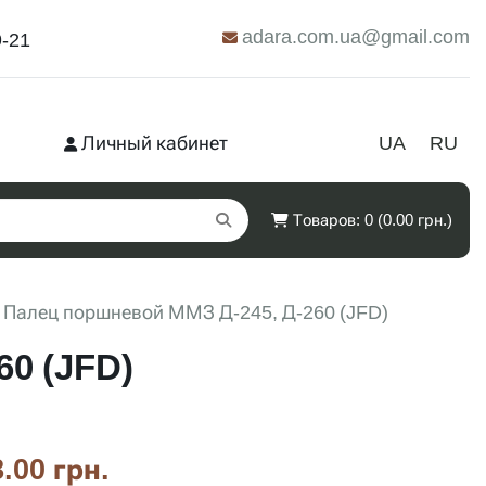
adara.com.ua@gmail.com
9-21
Личный кабинет
UA
RU
Товаров: 0 (0.00 грн.)
Палец поршневой ММЗ Д-245, Д-260 (JFD)
0 (JFD)
.00 грн.