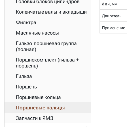
Головки блоков цилиндров
d вн, мм
Коленчатые валы и вкладыши
Двигатель
Фильтра
Применение
Масляные насосы
Гильзо-поршневая группа
(полная)
Поршнекомплект (гильза +
поршень)
Гильза
Поршень
Поршневые кольца
Поршневые пальцы
Запчасти к ЯМЗ