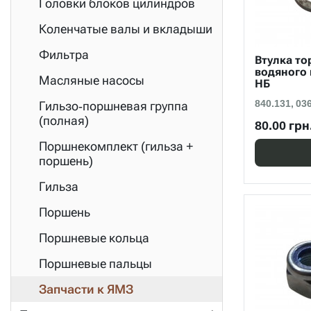
Головки блоков цилиндров
Коленчатые валы и вкладыши
Фильтра
Втулка то
водяного 
Масляные насосы
НБ
840.131, 03
Гильзо-поршневая группа
(полная)
80.00 грн
Поршнекомплект (гильза +
поршень)
Гильза
Поршень
Поршневые кольца
Поршневые пальцы
Запчасти к ЯМЗ