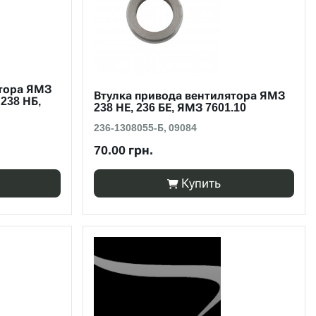
ятора ЯМЗ
Втулка привода вентилятора ЯМЗ
 238 НБ,
238 НЕ, 236 БЕ, ЯМЗ 7601.10
236-1308055-Б, 09084
70.00 грн.
Купить