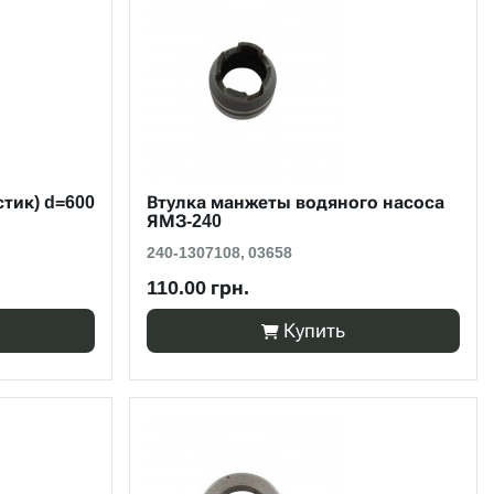
тик) d=600
Втулка манжеты водяного насоса
ЯМЗ-240
240-1307108, 03658
110.00 грн.
Купить