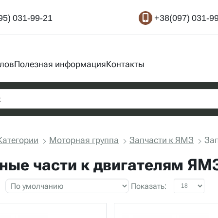
95) 031-99-21
+38(097) 031-9
злов
Полезная информация
Контакты
Категории
Моторная группа
Запчасти к ЯМЗ
Зап
ные части к двигателям ЯМ
Показать: