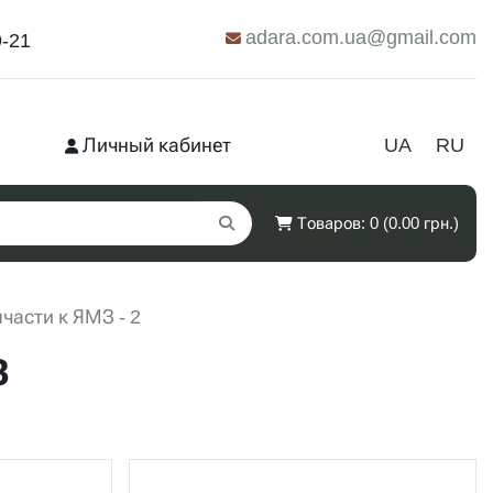
adara.com.ua@gmail.com
9-21
Личный кабинет
UA
RU
Товаров: 0 (0.00 грн.)
части к ЯМЗ - 2
З