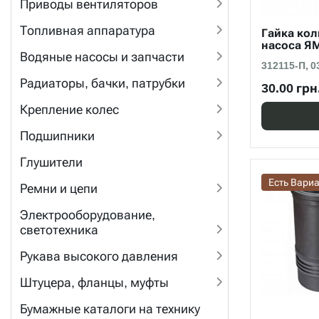
Приводы вентиляторов
Топливная аппаратура
Гайка кол
насоса ЯМ
Водяные насосы и запчасти
312115-П, 0
Радиаторы, бачки, патрубки
30.00 грн
Крепление колес
Подшипники
Глушители
Есть Вари
Ремни и цепи
Электрооборудование,
светотехника
Рукава высокого давления
Штуцера, фланцы, муфты
Бумажные каталоги на технику