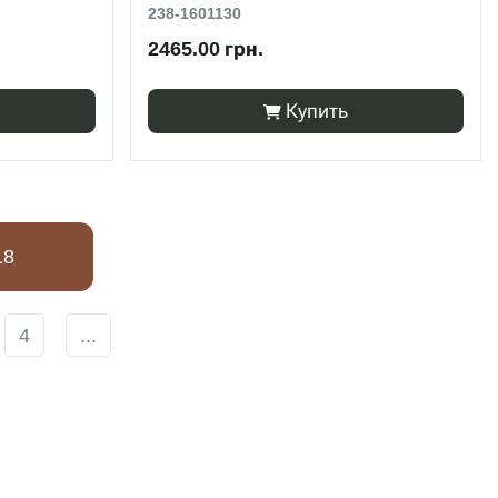
238-1601130
2465.00 грн.
Купить
18
4
...