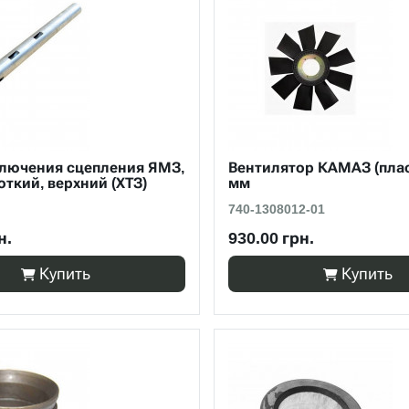
ключения сцепления ЯМЗ,
Вентилятор КАМАЗ (плас
откий, верхний (ХТЗ)
мм
740-1308012-01
н.
930.00 грн.
Купить
Купить