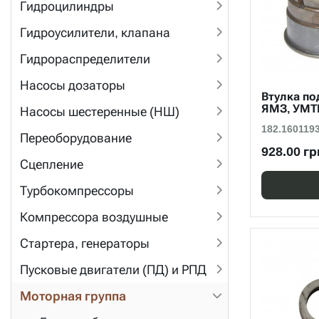
Гидроцилиндры
Гидроусилители, клапана
Гидрораспределители
Насосы дозаторы
Втулка п
ЯМЗ, УМТ
Насосы шестеренные (НШ)
182.160119
Переоборудование
928.00 гр
Сцепление
Турбокомпрессоры
Компрессора воздушные
Стартера, генераторы
Пусковые двигатели (ПД) и РПД
Моторная группа