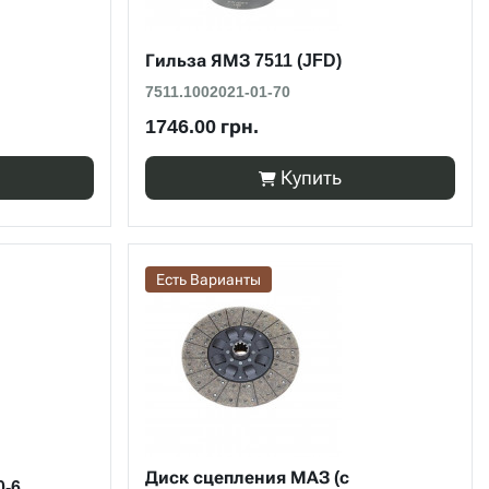
Гильза ЯМЗ 7511 (JFD)
7511.1002021-01-70
1746.00 грн.
Купить
Есть Варианты
Диск сцепления МАЗ (с
0-6