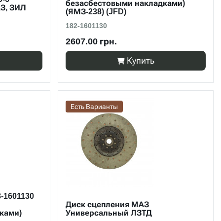
безасбестовыми накладками)
АЗ, ЗИЛ
(ЯМЗ-238) (JFD)
182-1601130
2607.00 грн.
Купить
Есть Варианты
-1601130
Диск сцепления МАЗ
ками)
Универсальный ЛЗТД