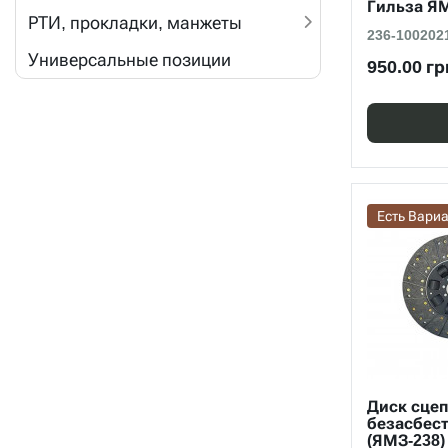
Гильза ЯМ
РТИ, прокладки, манжеты
236-100202
Универсальные позиции
950.00 гр
Есть Вари
Диск сцеп
безасбес
(ЯМЗ-238)