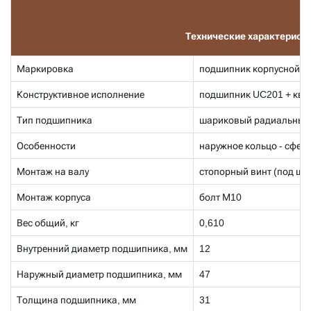
Технические характерист
Маркировка
подшипник корпусной с
Конструктивное исполнение
подшипник UC201 + ква
Тип подшипника
шариковый радиальный
Особенности
наружное кольцо - сфери
Монтаж на валу
стопорный винт (под ше
Монтаж корпуса
болт М10
Вес общий, кг
0,610
Внутренний диаметр подшипника, мм
12
Наружный диаметр подшипника, мм
47
Толщина подшипника, мм
31