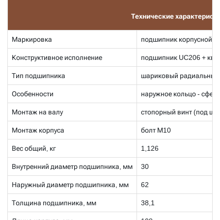
Технические характерист
Маркировка
подшипник корпусной с
Конструктивное исполнение
подшипник UC206 + ква
Тип подшипника
шариковый радиальный
Особенности
наружное кольцо - сфери
Монтаж на валу
стопорный винт (под ше
Монтаж корпуса
болт М10
Вес общий, кг
1,126
Внутренний диаметр подшипника, мм
30
Наружный диаметр подшипника, мм
62
Толщина подшипника, мм
38,1