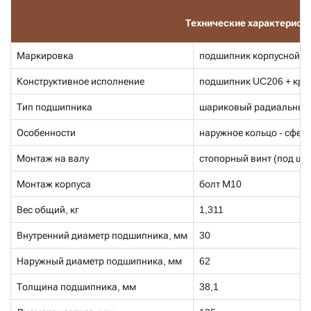
Технические характерист
Маркировка
подшипник корпусной с
Конструктивное исполнение
подшипник UC206 + кру
Тип подшипника
шариковый радиальный
Особенности
наружное кольцо - сфери
Монтаж на валу
стопорный винт (под ше
Монтаж корпуса
болт М10
Вес общий, кг
1,311
Внутренний диаметр подшипника, мм
30
Наружный диаметр подшипника, мм
62
Толщина подшипника, мм
38,1