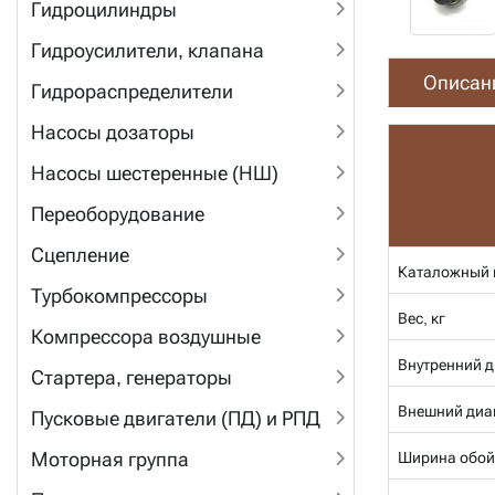
Гидроцилиндры
Гидроусилители, клапана
Описан
Гидрораспределители
Насосы дозаторы
Насосы шестеренные (НШ)
Переоборудование
Сцепление
Каталожный 
Турбокомпрессоры
Вес, кг
Компрессора воздушные
Внутренний д
Стартера, генераторы
Внешний диа
Пусковые двигатели (ПД) и РПД
Моторная группа
Ширина обой