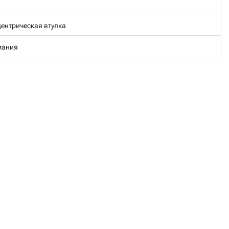
ентрическая втулка
мания