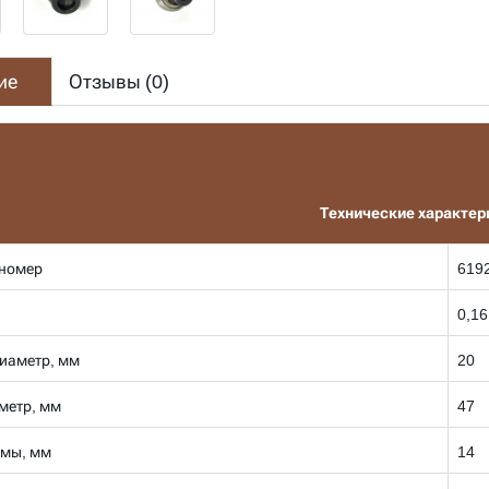
ие
Отзывы (
0
)
Технические характер
номер
619
0,16
иаметр, мм
20
метр, мм
47
мы, мм
14