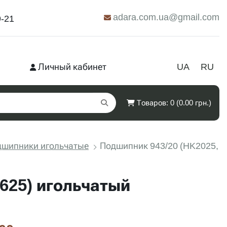
adara.com.ua@gmail.com
9-21
Личный кабинет
UA
RU
Товаров: 0 (0.00 грн.)
дшипники игольчатые
Подшипник 943/20 (HK2025,
625) игольчатый