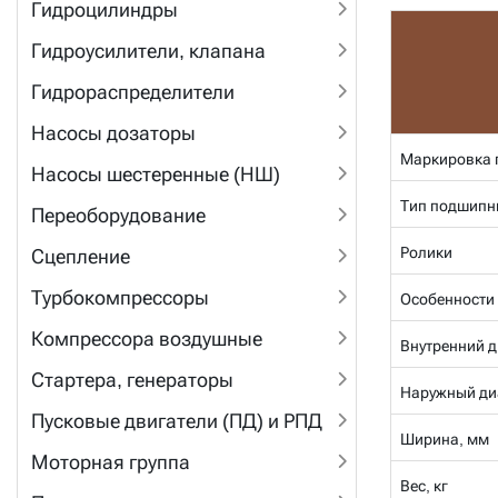
Гидроцилиндры
Гидроусилители, клапана
Гидрораспределители
Насосы дозаторы
Маркировка 
Насосы шестеренные (НШ)
Тип подшипн
Переоборудование
Ролики
Сцепление
Турбокомпрессоры
Особенности
Компрессора воздушные
Внутренний д
Стартера, генераторы
Наружный ди
Пусковые двигатели (ПД) и РПД
Ширина, мм
Моторная группа
Вес, кг