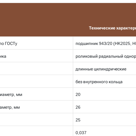
Технические характер
по ГОСТу
подшипник 943/20 (HK2025, 
ика
роликовый радиальный однор
длинные цилиндрические
без внутренного кольца
иаметр, мм
20
аметр, мм
26
25
0,037