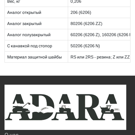
Вес, кг
0,206
Аналог открытый
206 (6206)
Аналог закрытый
80206 (6206 ZZ)
Аналог полузакрытый
60206 (6206 Z), 160206 (6206 RS
С канавкой под стопор
50206 (6206 N)
Материал защитной шайбы
RS или 2RS - резина; Z или ZZ - 
О нас