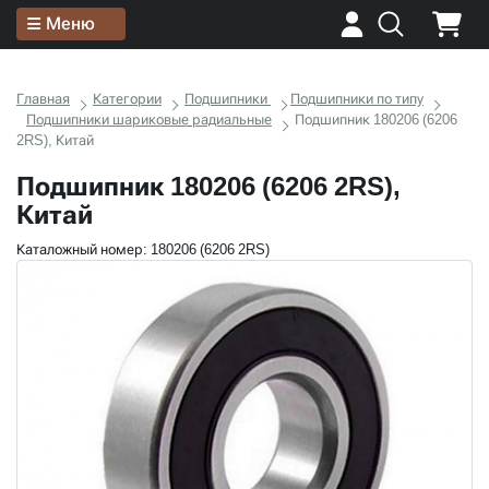
Меню
Главная
Категории
Подшипники
Подшипники по типу
Подшипники шариковые радиальные
Подшипник 180206 (6206
2RS), Китай
Подшипник 180206 (6206 2RS),
Китай
Каталожный номер: 180206 (6206 2RS)