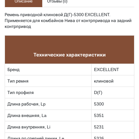
Описание
Отзывы (
0
)
Ремень приводной клиновой Д(Г)-5300 EXCELLENT.
Применяется для комбайнов Нива от контрпривода на задний
контрпривод
Технические характеристики
Бренд
EXCELLENT
Тип ремня
клиновой
Тип профиля
D(Г)
Длина рабочая, Lp
5300
Длина внешняя, La
5351
Длина внутренняя, Li
5231
Длина по средней линии, Le
5326