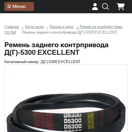
Меню
Главная
Категории
Ремни и цепи
Ремни на комбайн Нива
СК-5М
Ремень заднего контрпривода Д(Г)-5300 EXCELLENT
Ремень заднего контрпривода
Д(Г)-5300 EXCELLENT
Каталожный номер: Д(Г)-5300 EXCELLENT