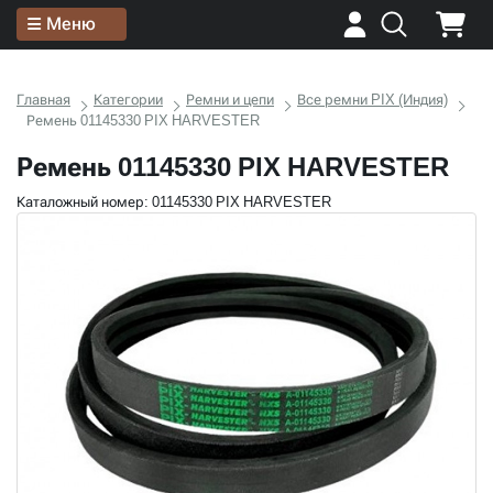
Меню
Главная
Категории
Ремни и цепи
Все ремни PIX (Индия)
Ремень 01145330 PIX HARVESTER
Ремень 01145330 PIX HARVESTER
Каталожный номер: 01145330 PIX HARVESTER