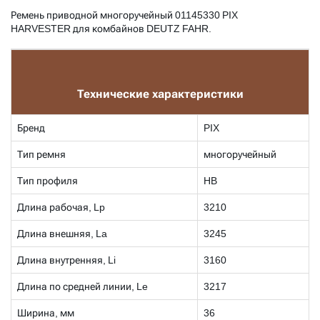
Ремень приводной многоручейный
01145330 PIX
HARVESTER для комбайнов DEUTZ FAHR.
Технические характеристики
Бренд
PIX
Тип ремня
многоручейный
Тип профиля
HB
Длина рабочая, Lp
3210
Длина внешняя, La
3245
Длина внутренняя, Li
3160
Длина по средней линии, Le
3217
Ширина, мм
36