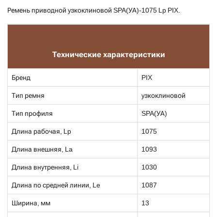
Ремень приводной узкоклиновой
SPA(УА)-1075 Lp PIX.
Технические характеристики
Бренд
PIX
Тип ремня
узкоклиновой
Тип профиля
SPA(УА)
Длина рабочая, Lp
1075
Длина внешняя, La
1093
Длина внутренняя, Li
1030
Длина по средней линии, Le
1087
Ширина, мм
13