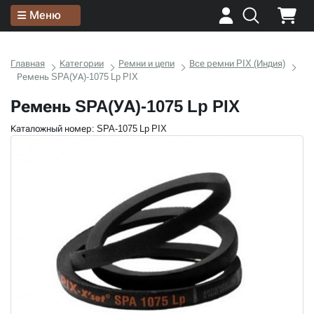
Меню
Главная
Категории
Ремни и цепи
Все ремни PIX (Индия)
Ремень SPA(УА)-1075 Lp PIX
Ремень SPA(УА)-1075 Lp PIX
Каталожный номер: SPA-1075 Lp PIX