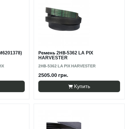
М6201378)
Ремень 2НВ-5362 LA PIX
HARVESTER
IX
2НВ-5362 LA PIX HARVESTER
2505.00 грн.
Купить