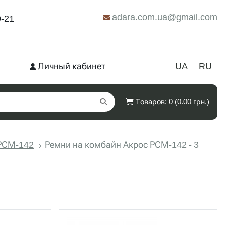
adara.com.ua@gmail.com
9-21
Личный кабинет
UA
RU
Товаров: 0 (0.00 грн.)
 РСМ-142
Ремни на комбайн Акрос РСМ-142 - 3