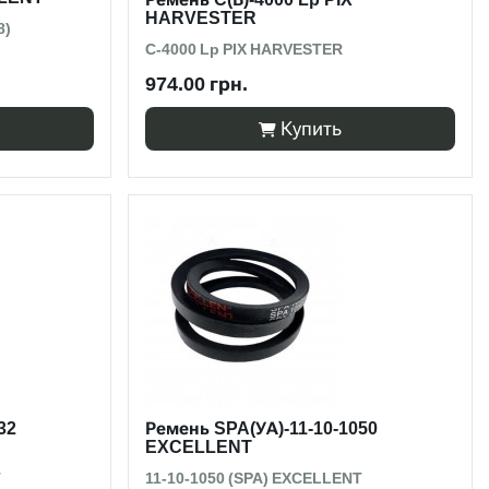
HARVESTER
8)
C-4000 Lp PIX HARVESTER
974.00 грн.
Купить
32
Ремень SPA(УА)-11-10-1050
EXCELLENT
T
11-10-1050 (SPA) EXCELLENT