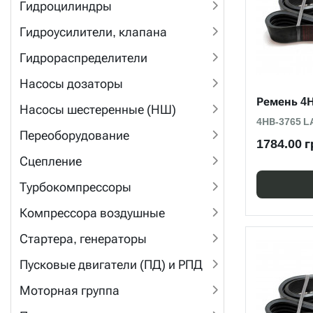
Гидроцилиндры
Гидроусилители, клапана
Гидрораспределители
Насосы дозаторы
Ремень 4
Насосы шестеренные (НШ)
4НВ-3765 
Переоборудование
1784.00 г
Сцепление
Турбокомпрессоры
Компрессора воздушные
Стартера, генераторы
Пусковые двигатели (ПД) и РПД
Моторная группа