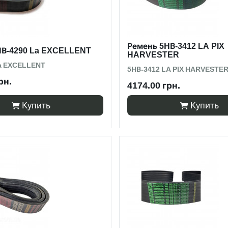
Ремень 5НВ-3412 LA PIX
НВ-4290 La EXCELLENT
HARVESTER
a EXCELLENT
5НВ-3412 LA PIX HARVESTE
рн.
4174.00 грн.
Купить
Купить