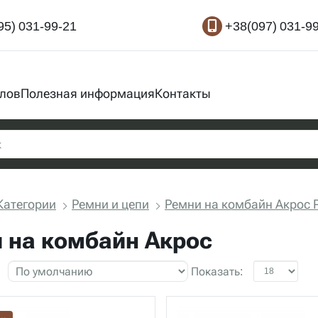
95) 031-99-21
+38(097) 031-9
злов
Полезная информация
Контакты
Категории
Ремни и цепи
Ремни на комбайн Акрос
 на комбайн Акрос
Показать: