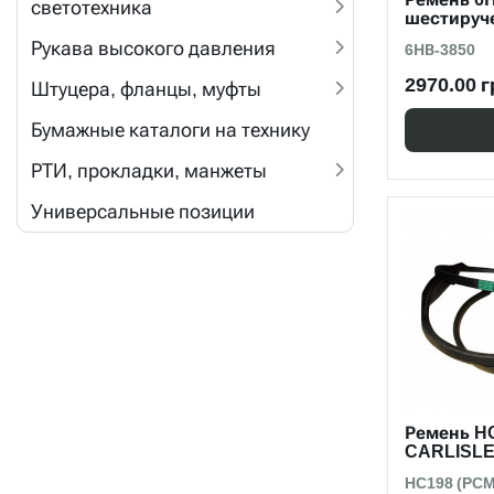
светотехника
шестируч
Рукава высокого давления
6НВ-3850
2970.00 г
Штуцера, фланцы, муфты
Бумажные каталоги на технику
РТИ, прокладки, манжеты
Универсальные позиции
Ремень HC
CARLISLE
HC198 (PCM