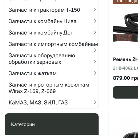
Топ Прод
Запчасти к тракторам Т-150
Запчасти к комбайну Нива
Запчасти к комбайну Дон
Запчасти к импортным комбайнам
Запчасти к оборудованию
Ремень 2
обработки зерновых
2НВ-4062 L
Запчасти к жаткам
879.00 гр
Запчасти к роторным косилкам
Wirax Z-169, Z-069
КаМАЗ, МАЗ, ЗИЛ, ГАЗ
Категории