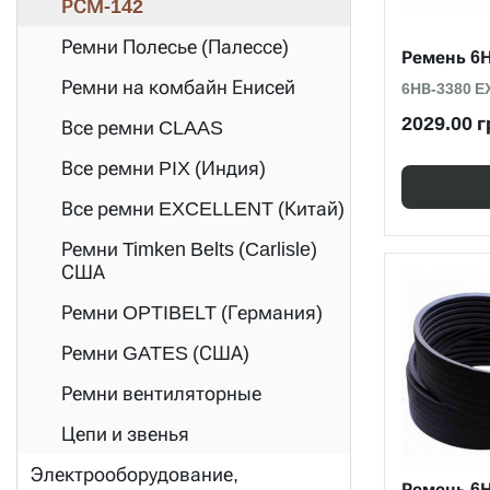
РСМ-142
Ремни Полесье (Палессе)
Ремень 6
Ремни на комбайн Енисей
6НВ-3380 
2029.00 г
Все ремни CLAAS
Все ремни PIX (Индия)
Все ремни EXCELLENT (Китай)
Ремни Timken Belts (Carlisle)
США
Ремни OPTIBELT (Германия)
Ремни GATES (США)
Ремни вентиляторные
Цепи и звенья
Электрооборудование,
Ремень 6Н