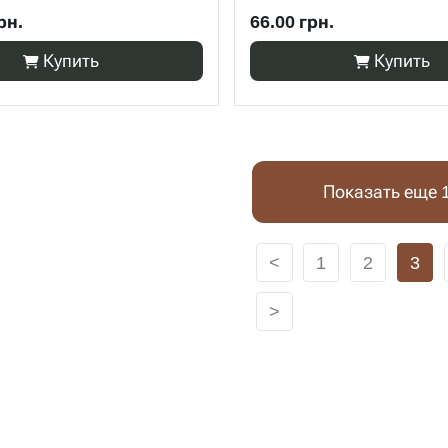
рн.
66.00 грн.
Купить
Купить
Показать еще 
<
1
2
3
>