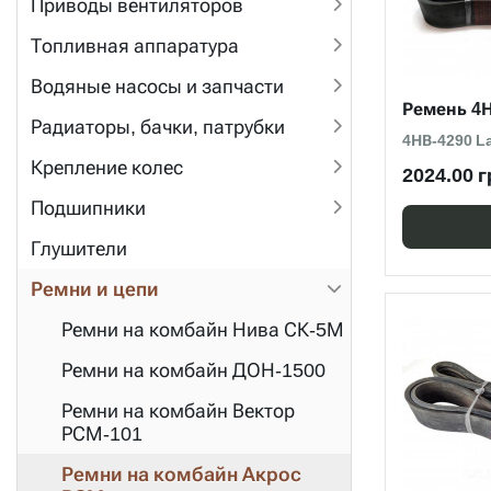
Приводы вентиляторов
Топливная аппаратура
Водяные насосы и запчасти
Ремень 4
Радиаторы, бачки, патрубки
4НВ-4290 L
Крепление колес
2024.00 г
Подшипники
Глушители
Ремни и цепи
Ремни на комбайн Нива СК-5М
Ремни на комбайн ДОН-1500
Ремни на комбайн Вектор
РСМ-101
Ремни на комбайн Акрос