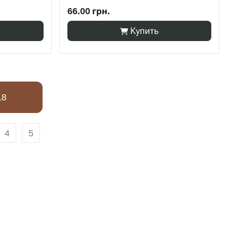
66.00 грн.
Купить
18
4
5