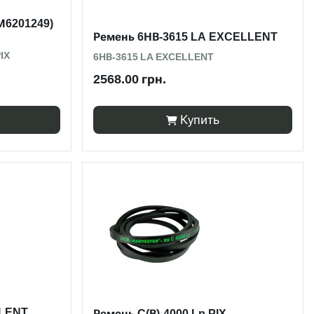
М6201249)
Ремень 6НВ-3615 LA EXCELLENT
IX
6НВ-3615 LA EXCELLENT
2568.00 грн.
Купить
LLENT
Ремень C(В)-4000 Lp PIX