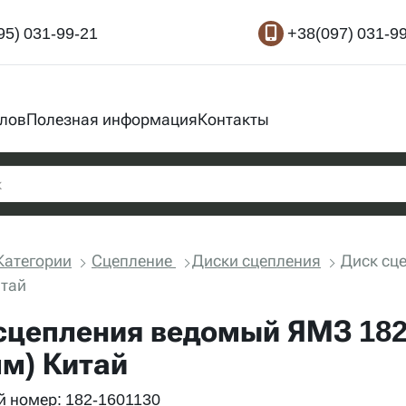
95) 031-99-21
+38(097) 031-9
злов
Полезная информация
Контакты
Категории
Сцепление
Диски сцепления
Диск сц
тай
сцепления ведомый ЯМЗ 182,
м) Китай
 номер: 182-1601130