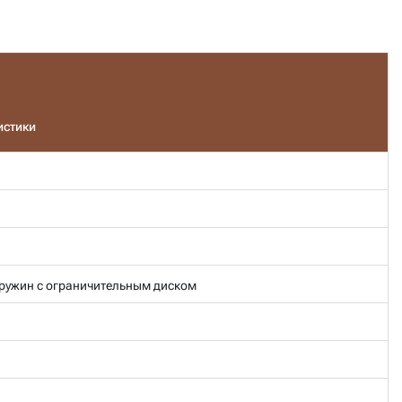
истики
пружин с ограничительным диском