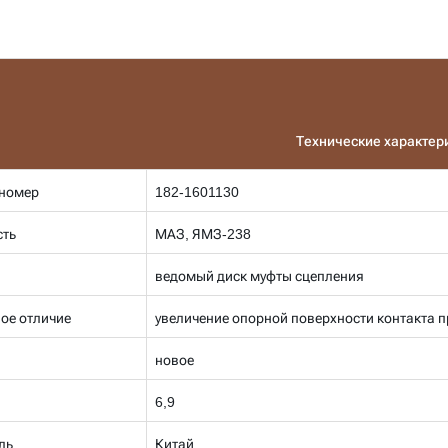
Технические характер
номер
182-1601130
ть
МАЗ, ЯМЗ-238
ведомый диск муфты сцепления
ое отличие
увеличение опорной поверхности контакта 
новое
6,9
ль
Китай