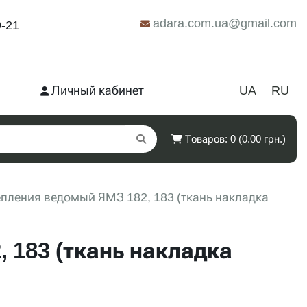
adara.com.ua@gmail.com
9-21
Личный кабинет
UA
RU
Товаров: 0 (0.00 грн.)
епления ведомый ЯМЗ 182, 183 (ткань накладка
 183 (ткань накладка