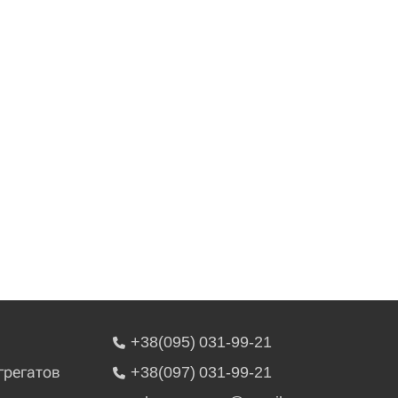
+38(095) 031-99-21
грегатов
+38(097) 031-99-21