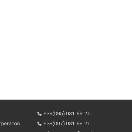
+38(095) 031-99-21
грегатов
+38(097) 031-99-21