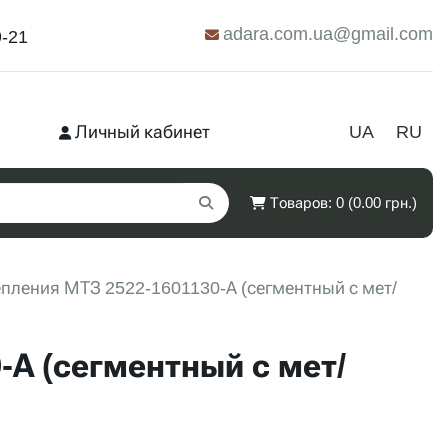
adara.com.ua@gmail.com
9-21
Личный кабинет
UA
RU
Товаров: 0 (0.00 грн.)
епления МТЗ 2522-1601130-А (сегментный с мет/
-А (сегментный с мет/