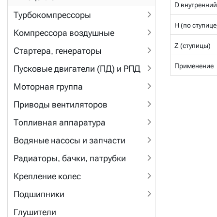
D внутренний
Турбокомпрессоры
H (по ступице
Компрессора воздушные
Z (ступицы)
Стартера, генераторы
Применение
Пусковые двигатели (ПД) и РПД
Моторная группа
Приводы вентиляторов
Топливная аппаратура
Водяные насосы и запчасти
Радиаторы, бачки, патрубки
Крепление колес
Подшипники
Глушители