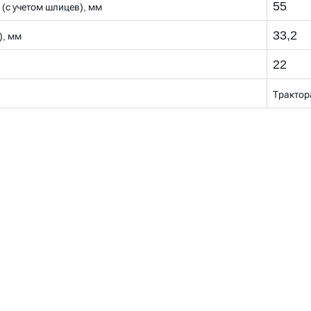
55
 (с учетом шлицев), мм
33,2
), мм
22
Трактор