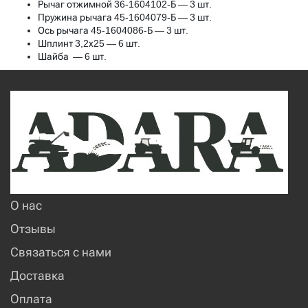
Рычаг отжимной 36-1604102-Б — 3 шт.
Пружина рычага 45-1604079-Б — 3 шт.
Ось рычага 45-1604086-Б — 3 шт.
Шплинт 3,2х25 — 6 шт.
Шайба — 6 шт.
О нас
Отзывы
Связаться с нами
Доставка
Оплата